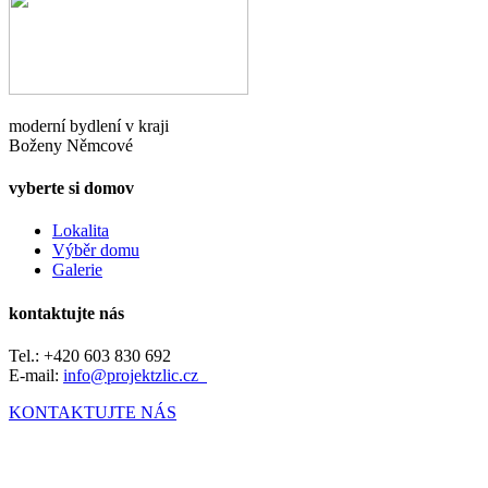
moderní bydlení v kraji
Boženy Němcové
vyberte si domov
Lokalita
Výběr domu
Galerie
kontaktujte nás
Tel.: +420 603 830 692
E-mail:
info@projektzlic.cz
KONTAKTUJTE NÁS