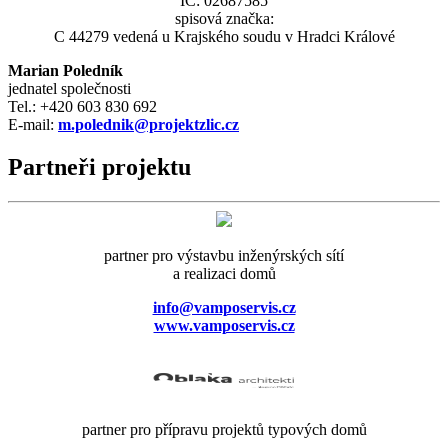
IČ: 02687585
spisová značka:
C 44279 vedená u Krajského soudu v Hradci Králové
Marian Poledník
jednatel společnosti
Tel.: +420 603 830 692
E-mail:
m.polednik@projektzlic.cz
Partneři projektu
partner pro výstavbu inženýrských sítí
a realizaci domů
info@vamposervis.cz
www.vamposervis.cz
partner pro přípravu projektů typových domů