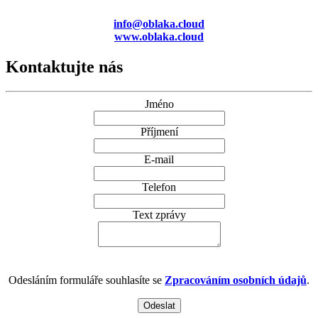
info@oblaka.cloud
www.oblaka.cloud
Kontaktujte nás
Jméno
Příjmení
E-mail
Telefon
Text zprávy
Odesláním formuláře souhlasíte se
Zpracováním osobních údajů
.
Odeslat