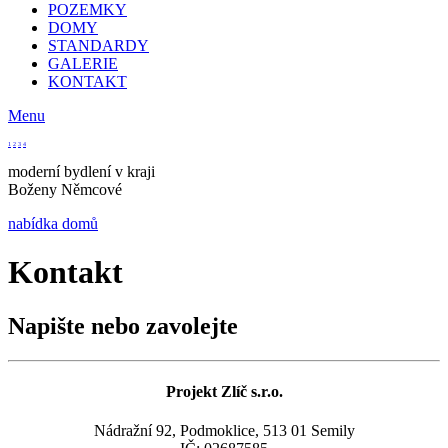
POZEMKY
DOMY
STANDARDY
GALERIE
KONTAKT
Menu
1
2
3
4
moderní bydlení v kraji
Boženy Němcové
nabídka domů
Kontakt
Napište nebo zavolejte
Projekt Zlíč s.r.o.
Nádražní 92, Podmoklice, 513 01 Semily